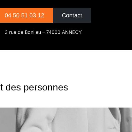
04 50 51 03 12
Contact
3 rue de Bonlieu – 74000 ANNECY
it des personnes