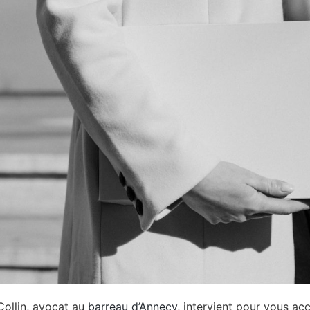
Collin, avocat au
barreau d’Annecy
, intervient pour vous a