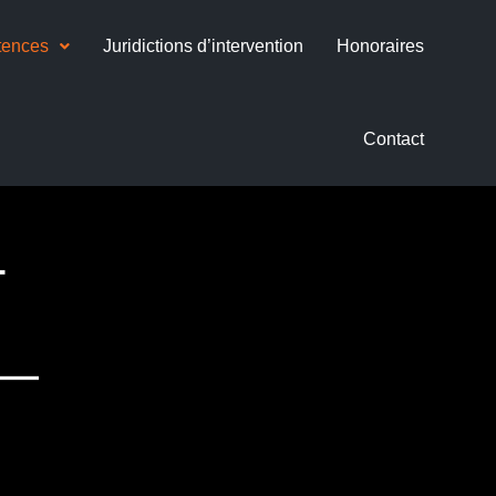
tences
Juridictions d’intervention
Honoraires
Contact
T