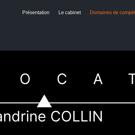
Présentation
Le cabinet
Domaines de compé
VOCA
andrine COLLIN