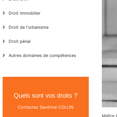
Droit immobilier
Droit de l'urbanisme
Droit pénal
Autres domaines de compétences
Quels sont vos droits ?
Contactez Sandrine COLLIN
Maître 