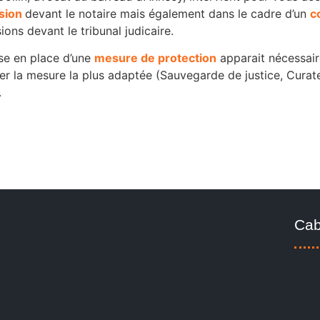
sion
devant le notaire mais également dans le cadre d’un
c
ions devant le tribunal judicaire.
ise en place d’une
mesure de protection
apparait nécessair
ler la mesure la plus adaptée (Sauvegarde de justice, Curate
.
Cab