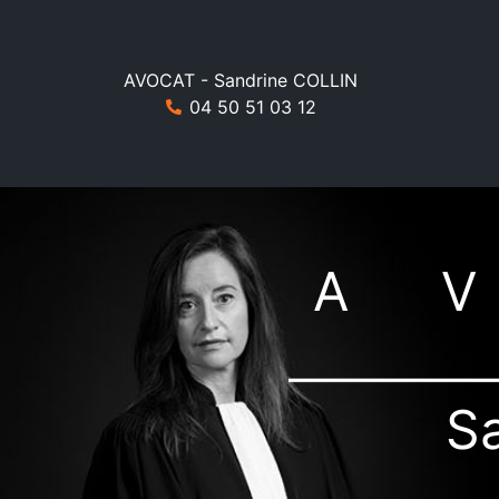
AVOCAT - Sandrine COLLIN
04 50 51 03 12
A
S